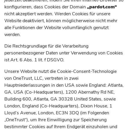
jederzeit deaktivieren, indem Sie Ihren Internet-Browser so
konfigurieren, dass Cookies der Domain
„pardot.com“
nicht akzeptiert werden. Werden Cookies für unsere
Website deaktiviert, können möglicherweise nicht mehr
alle Funktionen der Website vollumfänglich genutzt
werden.
Die Rechtsgrundlage für die Verarbeitung
personenbezogener Daten unter Verwendung von Cookies
ist Art. 6 Abs. 1 lit. f DSGVO.
Unsere Website nutzt die Cookie-Consent-Technologie
von OneTrust, LLC, vertreten in zwei
Hauptniederlassungen in den USA sowie England: Atlanta,
GA, USA (Co-Headquarters), 1200 Abernathy Rd NE,
Building 600, Atlanta, GA 30328 United States, sowie
London, England (Co-Headquarters), Dixon House, 1
Lloyd’s Avenue, London, EC3N 3DQ (im Folgenden
„OneTrust“), um Ihre Einwilligung zur Speicherung
bestimmter Cookies auf Ihrem Endgerät einzuholen und