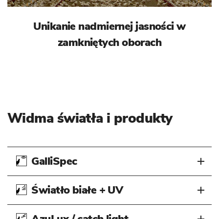
Unikanie nadmiernej jasności w
zamkniętych oborach
Widma światła i produkty
GalliSpec
Światło białe + UV
AzuLux / catch light