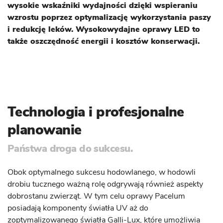
wysokie wskaźniki wydajności dzięki wspieraniu
wzrostu poprzez optymalizację wykorzystania paszy
i redukcję leków. Wysokowydajne oprawy LED to
także oszczędność energii i kosztów konserwacji.
Technologia i profesjonalne
planowanie
Państwa droga do sukcesu.
Obok optymalnego sukcesu hodowlanego, w hodowli
drobiu tucznego ważną rolę odgrywają również aspekty
dobrostanu zwierząt. W tym celu oprawy Pacelum
posiadają komponenty światła UV aż do
zoptymalizowanego światła Galli-Lux, które umożliwia