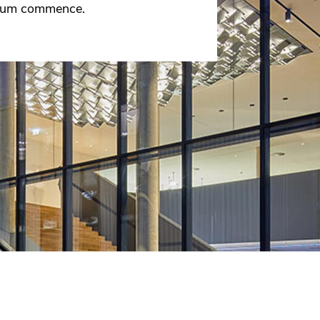
celum commence.