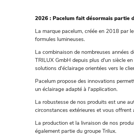
2026 : Pacelum fait désormais partie
La marque pacelum, créée en 2018 par le
formules lumineuses.
La combinaison de nombreuses années de r
TRILUX GmbH depuis plus d'un siècle en ta
solutions d'éclairage orientées vers le clie
Pacelum propose des innovations permetta
un éclairage adapté à l'application.
La robustesse de nos produits est une aut
circonstances extérieures et vous offrent 
La production et la livraison de nos prod
également partie du groupe Trilux.