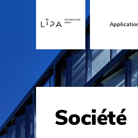
Applicatio
Société
Contact