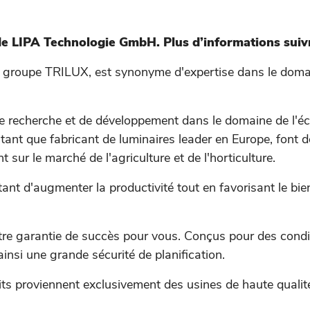
 de LIPA Technologie GmbH. Plus d’informations sui
 groupe TRILUX, est synonyme d'expertise dans le doma
echerche et de développement dans le domaine de l'écla
nt que fabricant de luminaires leader en Europe, font d
nt sur le marché de l'agriculture et de l'horticulture.
nt d'augmenter la productivité tout en favorisant le bie
re garantie de succès pour vous. Conçus pour des conditi
ainsi une grande sécurité de planification.
uits proviennent exclusivement des usines de haute qualit