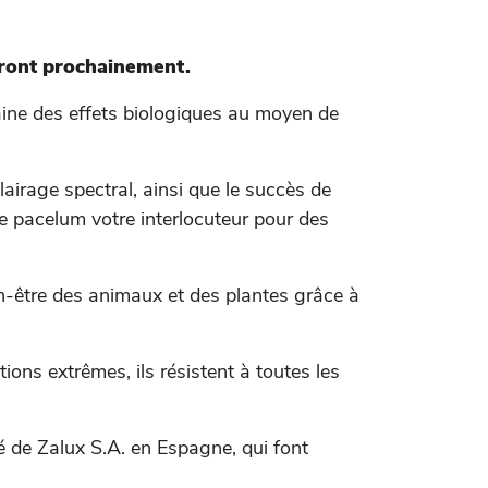
vront prochainement.
ine des effets biologiques au moyen de
irage spectral, ainsi que le succès de
e pacelum votre interlocuteur pour des
n-être des animaux et des plantes grâce à
ons extrêmes, ils résistent à toutes les
é de Zalux S.A. en Espagne, qui font