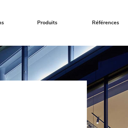
ns
Produits
Références