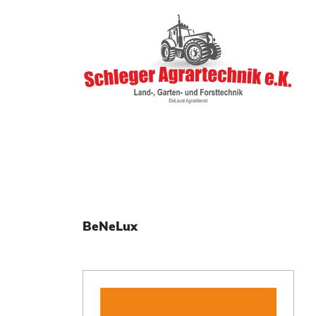
BeNeLux