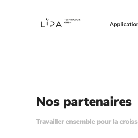
Applicatio
Nos partenaires
Contact
Travailler ensemble pour la crois