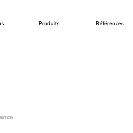
ns
Produits
Références
sance